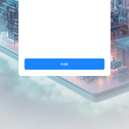
İndir