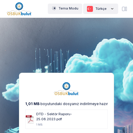
Tema Modu
Türkçe
1,01 MB
boyutundaki dosyanız indirilmeye hazır
DTD - Sektör Raporu-
25.08.2023.pdf
1 MB